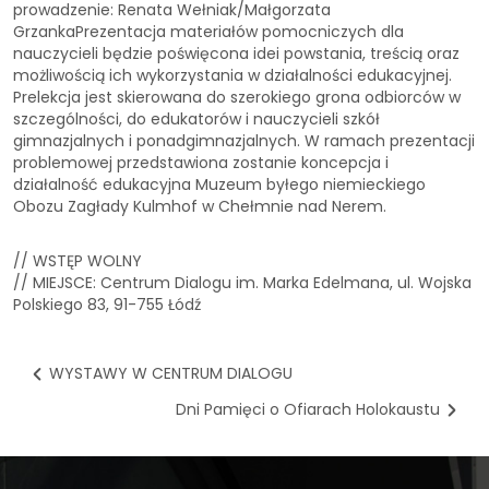
prowadzenie: Renata Wełniak/Małgorzata
GrzankaPrezentacja materiałów pomocniczych dla
nauczycieli będzie poświęcona idei powstania, treścią oraz
możliwością ich wykorzystania w działalności edukacyjnej.
Prelekcja jest skierowana do szerokiego grona odbiorców w
szczególności, do edukatorów i nauczycieli szkół
gimnazjalnych i ponadgimnazjalnych. W ramach prezentacji
problemowej przedstawiona zostanie koncepcja i
działalność edukacyjna Muzeum byłego niemieckiego
Obozu Zagłady Kulmhof w Chełmnie nad Nerem.
// WSTĘP WOLNY
// MIEJSCE: Centrum Dialogu im. Marka Edelmana, ul. Wojska
Polskiego 83, 91-755 Łódź
WYSTAWY W CENTRUM DIALOGU
Dni Pamięci o Ofiarach Holokaustu