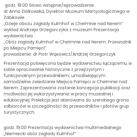
godz. 18.00 Słowo wstępne/wprowadzenie
dr Anna Ziółkowska, Dyrektor Muzeum Martyrologicznego w
Żabikowie
„Dzieje obozu zagłady Kulmhof w Chełmnie nad Nerem”
wykład Andrzeja Grzegorczyka z muzeum Prezentacja
wydawnictwa
„Obóz zagłady Kulmhof w Chełmnie nad Nerem. Przewodnik
po Miejscu Pamięci”
prowadzenie: dr Piotr Wąsowicz/Andrzej Grzegorczyk
Prezentacja poświęcona będzie wydawnictwu łączącemu w
sobie opracowanie historyczne z przejrzystym i
funkcjonalnym przewodnikiem, umożliwiającym
samodzielne zwiedzanie Miejsca Pamięci w Chełmnie nad
Nerem. Zaprezentowana zostanie koncepcja publikacji oraz
możliwości jej wykorzystywania w pracy muzealnej i
edukacyjnej. Prelekcja jest skierowana do szerokiego grona
odbiorców w szczególności do przewodników i pilotów grup
turystycznych.
godz. 19.00 Prezentacja wydawnictwa multimedialnego
„Niemiecki obóz zagłady Kulmhof”