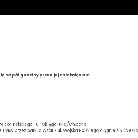
ię na pół godziny przed jej zamknięciem.
ska Polskiego i ul. Oblęgorskiej/Chłodnej
rasy przez parki a wzdłuż ul. Wojska Polskiego ciągnie się ścieżk