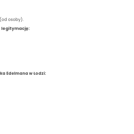
 (od osoby).
 legitymację:
ka Edelmana w Łodzi: