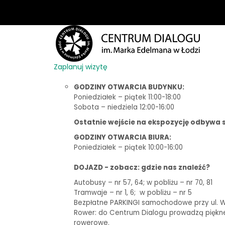
Zaplanuj wizytę
GODZINY OTWARCIA BUDYNKU:
Poniedziałek – piątek 11:00-18:00
Sobota – niedziela 12:00-16:00
Ostatnie wejście na ekspozycję odbywa s
GODZINY OTWARCIA BIURA:
Poniedziałek – piątek 10:00-16:00
DOJAZD - zobacz: gdzie nas znaleźć?
Autobusy – nr 57, 64; w pobliżu – nr 70, 81
Tramwaje – nr 1, 6;
w pobliżu – nr 5
Bezpłatne PARKINGI samochodowe przy ul. Woj
Rower: do Centrum Dialogu prowadzą piękne t
rowerowe.