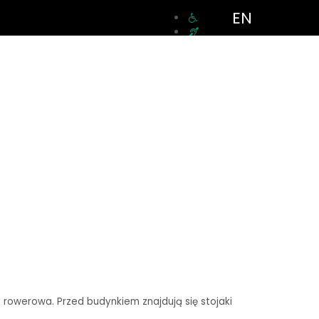
EN
a rowerowa. Przed budynkiem znajdują się stojaki