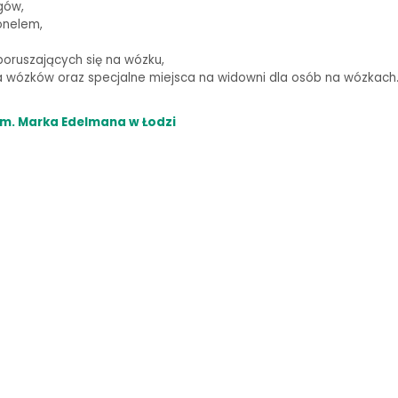
gów,
onelem,
oruszających się na wózku,
wózków oraz specjalne miejsca na widowni dla osób na wózkach
m. Marka Edelmana w Łodzi