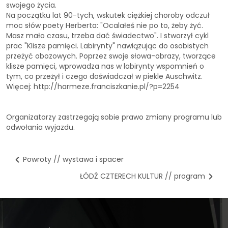
swojego życia.
Na początku lat 90-tych, wskutek ciężkiej choroby odczuł
moc słów poety Herberta: "Ocalałeś nie po to, żeby żyć.
Masz mało czasu, trzeba dać świadectwo". I stworzył cykl
prac "Klisze pamięci. Labirynty" nawiązując do osobistych
przeżyć obozowych. Poprzez swoje słowa-obrazy, tworzące
klisze pamięci, wprowadza nas w labirynty wspomnień o
tym, co przeżył i czego doświadczał w piekle Auschwitz.
Więcej: http://harmeze.franciszkanie.pl/?p=2254
Organizatorzy zastrzegają sobie prawo zmiany programu lub
odwołania wyjazdu.
Powroty // wystawa i spacer
ŁÓDŹ CZTERECH KULTUR // program