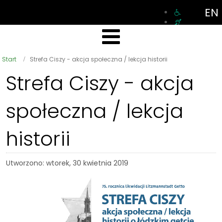
EN
Start
Strefa Ciszy - akcja społeczna / lekcja historii
Strefa Ciszy - akcja
społeczna / lekcja
historii
Utworzono: wtorek, 30 kwietnia 2019