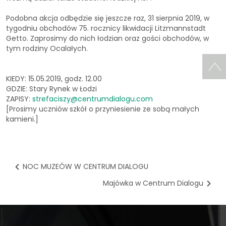
Podobna akcja odbędzie się jeszcze raz, 31 sierpnia 2019, w
tygodniu obchodów 75. rocznicy likwidacji Litzmannstadt
Getto. Zaprosimy do nich łodzian oraz gości obchodów, w
tym rodziny Ocalałych.
KIEDY: 15.05.2019, godz. 12.00
GDZIE: Stary Rynek w Łodzi
ZAPISY:
strefaciszy@centrumdialogu.com
[Prosimy uczniów szkół o przyniesienie ze sobą małych
kamieni.]
NOC MUZEÓW W CENTRUM DIALOGU
Majówka w Centrum Dialogu