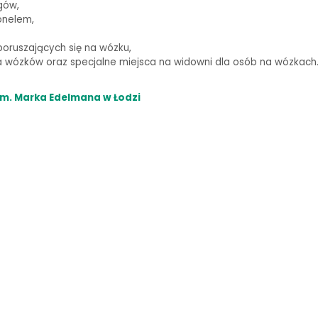
gów,
onelem,
oruszających się na wózku,
wózków oraz specjalne miejsca na widowni dla osób na wózkach
m. Marka Edelmana w Łodzi