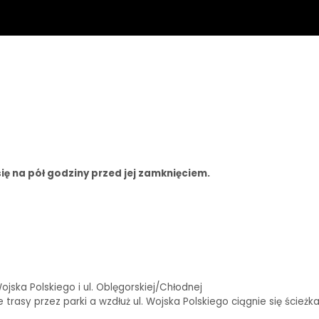
ię na pół godziny przed jej zamknięciem.
ska Polskiego i ul. Oblęgorskiej/Chłodnej
rasy przez parki a wzdłuż ul. Wojska Polskiego ciągnie się ścieżk