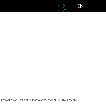
EN
a rowerowa. Przed budynkiem znajdują się stojaki