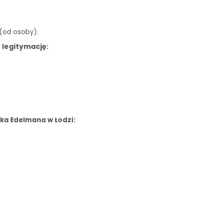
 (od osoby).
 legitymację:
ka Edelmana w Łodzi: