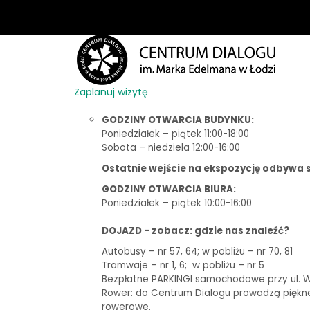
Zaplanuj wizytę
GODZINY OTWARCIA BUDYNKU:
Poniedziałek – piątek 11:00-18:00
Sobota – niedziela 12:00-16:00
Ostatnie wejście na ekspozycję odbywa s
GODZINY OTWARCIA BIURA:
Poniedziałek – piątek 10:00-16:00
DOJAZD - zobacz: gdzie nas znaleźć?
Autobusy – nr 57, 64; w pobliżu – nr 70, 81
Tramwaje – nr 1, 6;
w pobliżu – nr 5
Bezpłatne PARKINGI samochodowe przy ul. Woj
Rower: do Centrum Dialogu prowadzą piękne t
rowerowe.