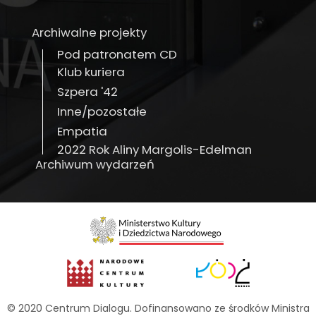
Archiwalne projekty
Pod patronatem CD
Klub kuriera
Szpera '42
Inne/pozostałe
Empatia
2022 Rok Aliny Margolis-Edelman
Archiwum wydarzeń
© 2020 Centrum Dialogu. Dofinansowano ze środków Ministra