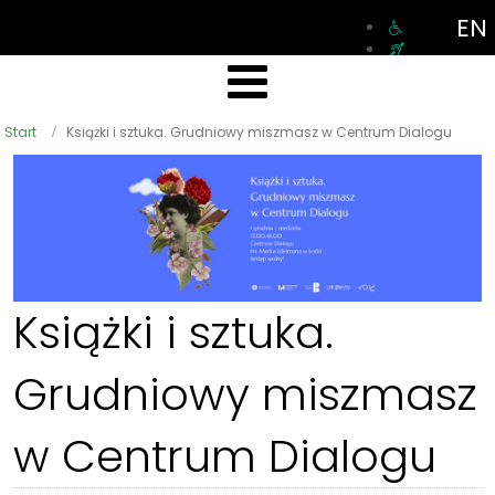
EN
Start
Książki i sztuka. Grudniowy miszmasz w Centrum Dialogu
Książki i sztuka.
Grudniowy miszmasz
w Centrum Dialogu