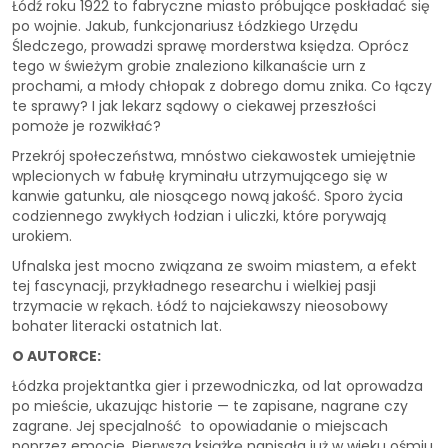
Łódź roku 1922 to fabryczne miasto próbujące poskładać się
po wojnie. Jakub, funkcjonariusz Łódzkiego Urzędu
Śledczego, prowadzi sprawę morderstwa księdza. Oprócz
tego w świeżym grobie znaleziono kilkanaście urn z
prochami, a młody chłopak z dobrego domu znika. Co łączy
te sprawy? I jak lekarz sądowy o ciekawej przeszłości
pomoże je rozwikłać?
Przekrój społeczeństwa, mnóstwo ciekawostek umiejętnie
wplecionych w fabułę kryminału utrzymującego się w
kanwie gatunku, ale niosącego nową jakość. Sporo życia
codziennego zwykłych łodzian i uliczki, które porywają
urokiem.
Ufnalska jest mocno związana ze swoim miastem, a efekt
tej fascynacji, przykładnego researchu i wielkiej pasji
trzymacie w rękach. Łódź to najciekawszy nieosobowy
bohater literacki ostatnich lat.
O AUTORCE:
Łódzka projektantka gier i przewodniczka, od lat oprowadza
po mieście, ukazując historie — te zapisane, nagrane czy
zagrane. Jej specjalność to opowiadanie o miejscach
poprzez emocje. Pierwszą książkę napisała już w wieku ośmiu