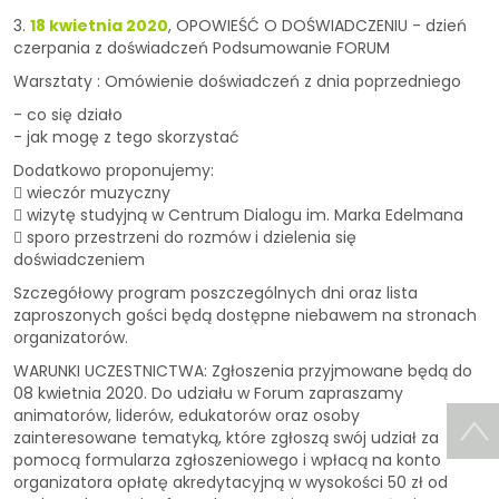
3.
18 kwietnia 2020
, OPOWIEŚĆ O DOŚWIADCZENIU - dzień
czerpania z doświadczeń Podsumowanie FORUM
Warsztaty : Omówienie doświadczeń z dnia poprzedniego
- co się działo
- jak mogę z tego skorzystać
Dodatkowo proponujemy:
 wieczór muzyczny
 wizytę studyjną w Centrum Dialogu im. Marka Edelmana
 sporo przestrzeni do rozmów i dzielenia się
doświadczeniem
Szczegółowy program poszczególnych dni oraz lista
zaproszonych gości będą dostępne niebawem na stronach
organizatorów.
WARUNKI UCZESTNICTWA: Zgłoszenia przyjmowane będą do
08 kwietnia 2020. Do udziału w Forum zapraszamy
animatorów, liderów, edukatorów oraz osoby
zainteresowane tematyką, które zgłoszą swój udział za
pomocą formularza zgłoszeniowego i wpłacą na konto
organizatora opłatę akredytacyjną w wysokości 50 zł od