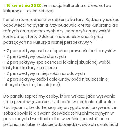
1.
16 kwietnia 2020
, Animacja kulturalna a dziedzictwo
kulturowe - dzień refleksji
Panel o różnorodności w odbiorze kultury: Będziemy szukać
odpowiedzi na pytania: Czy budować ofertę kulturalną dla
różnych grup społecznych czy jednoczyć grupy wokół
konkretnej oferty ? Jak animować aktywność grup
patrzących na kulturę z różnej perspektywy ?
- Z perspektywy osób z niepełnosprawnościami zmysłów
- Z perspektywy osób starszych
- Z perspektywy społeczności lokalnej skupionej wokół
instytucji kultury na osiedlu
- Z perspektywy mniejszości narodowych
- Z perspektywy osób i opiekunów osób nieuleczalnie
chorych (szpital, hospicjum)
Do panelu zaprosimy osoby, które wskażą jakie wyzwania
stoją przed włączaniem tych osób w działania kulturalne.
Zachęcamy, by do tej sesji się przygotować, przywieźć ze
sobą opowieść o swoim doświadczeniu animacyjnym w
poruszanych kwestiach, albo wcześniej przesłać nam
pytania, na jakie szukacie odpowiedzi w swoich działaniach