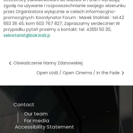
zgodę na używanie i rozpowszechnianie swojego wizerunku
przez Organizatora wyłącznie w celach informacyjno-
promocyjnych. Koordynator Forum : Marek Stoliński : tel.42
653 36 45; kom 603 767 827; Zapraszamy serdecznie! W
przypadku pytań prosimy o kontakt: tel. 42651 50 30,
sekretariat@bok.lodz
.p
Oświadczenie Hanny Zdanowskiej
Open Łódź / Open Cinema / In the Fade
Contact
Our team
For media
Accessibility Statement