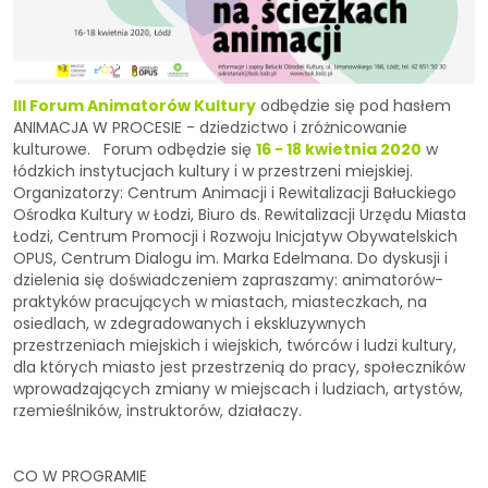
III Forum Animatorów Kultury
odbędzie się pod hasłem
ANIMACJA W PROCESIE - dziedzictwo i zróżnicowanie
kulturowe. Forum odbędzie się
16 - 18 kwietnia 2020
w
łódzkich instytucjach kultury i w przestrzeni miejskiej.
Organizatorzy: Centrum Animacji i Rewitalizacji Bałuckiego
Ośrodka Kultury w Łodzi, Biuro ds. Rewitalizacji Urzędu Miasta
Łodzi, Centrum Promocji i Rozwoju Inicjatyw Obywatelskich
OPUS, Centrum Dialogu im. Marka Edelmana. Do dyskusji i
dzielenia się doświadczeniem zapraszamy: animatorów-
praktyków pracujących w miastach, miasteczkach, na
osiedlach, w zdegradowanych i ekskluzywnych
przestrzeniach miejskich i wiejskich, twórców i ludzi kultury,
dla których miasto jest przestrzenią do pracy, społeczników
wprowadzających zmiany w miejscach i ludziach, artystów,
rzemieślników, instruktorów, działaczy.
CO W PROGRAMIE