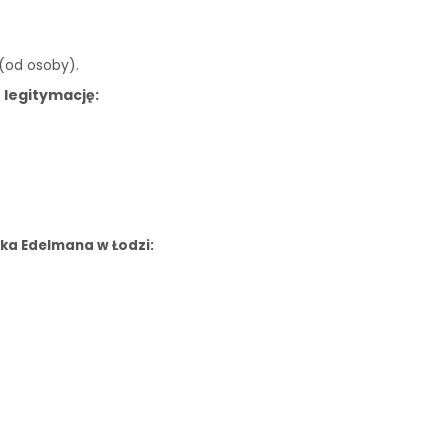
 (od osoby).
 legitymację:
ka Edelmana w Łodzi: