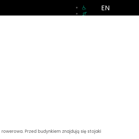
EN
a rowerowa. Przed budynkiem znajdują się stojaki