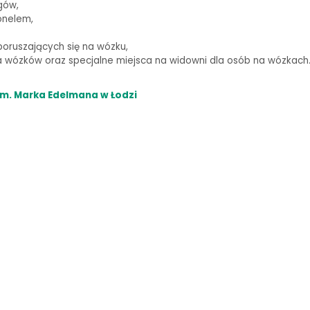
gów,
onelem,
oruszających się na wózku,
wózków oraz specjalne miejsca na widowni dla osób na wózkach
m. Marka Edelmana w Łodzi