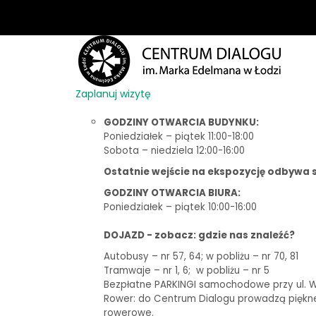
Zaplanuj wizytę
GODZINY OTWARCIA BUDYNKU:
Poniedziałek – piątek 11:00-18:00
Sobota – niedziela 12:00-16:00
Ostatnie wejście na ekspozycję odbywa s
GODZINY OTWARCIA BIURA:
Poniedziałek – piątek 10:00-16:00
DOJAZD - zobacz: gdzie nas znaleźć?
Autobusy – nr 57, 64; w pobliżu – nr 70, 81
Tramwaje – nr 1, 6;
w pobliżu – nr 5
Bezpłatne PARKINGI samochodowe przy ul. Woj
Rower: do Centrum Dialogu prowadzą piękne t
rowerowe.