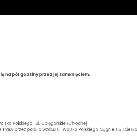
ię na pół godziny przed jej zamknięciem.
ska Polskiego i ul. Oblęgorskiej/Chłodnej
rasy przez parki a wzdłuż ul. Wojska Polskiego ciągnie się ścieżk