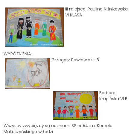
III miejsce: Paulina Niźnikowska
VI KLASA
WYRÓŻNIENIA:
Grzegorz Pawłowicz II B
Barbara
Krupińska VI B
Wszyscy zwycięzcy są uczniami SP nr 54 im. Kornela
Makuszyńskiego w Łodzi