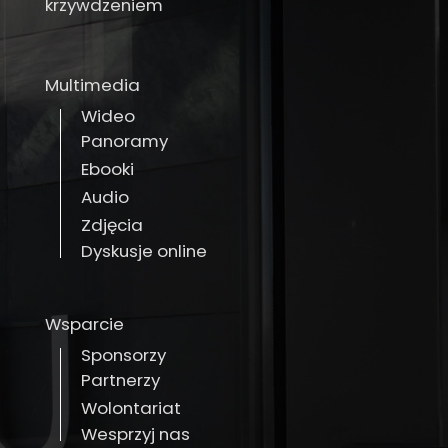
krzywdzeniem
Multimedia
Wideo
Panoramy
Ebooki
Audio
Zdjęcia
Dyskusje online
Wsparcie
Sponsorzy
Partnerzy
Wolontariat
Wesprzyj nas