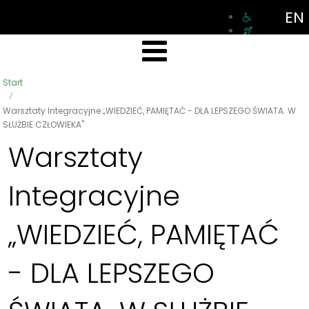
EN
Start
Warsztaty Integracyjne „WIEDZIEĆ, PAMIĘTAĆ - DLA LEPSZEGO ŚWIATA. W
SŁUŻBIE CZŁOWIEKA"
Warsztaty
Integracyjne
„WIEDZIEĆ, PAMIĘTAĆ
- DLA LEPSZEGO