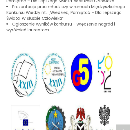
Pamiętać – Dla Lepszego Świata. W służbie Człowieka”
Prezentacja prac młodzieży w ramach Międzyszkolnego
Konkursu Wiedzy nt.: „Wiedzieć, Pamiętać – Dla Lepszego
Świata. W służbie Człowieka”
Ogłoszenie wyników konkursu - wręczenie nagród i
wyróżnień laureatom