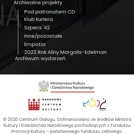
Archiwalne projekty
Pod patronatem CD
Klub kuriera
Szpera '42
Inne/pozostałe
Empatia
2022 Rok Aliny Margolis-Edelman
Archiwum wydarzeń
© 2020 Centrum Dialogu. Dofinansowano ze środków Ministra
Kultury i Dziedzictwa Narodowego pochodzących z Funduszu
Promocji Kultury – państwowego funduszu celowego.