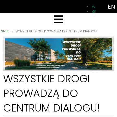
EN
Start
WSZYSTKIE DROGI PROWADZĄ DO CENTRUM DIALOGU!
WSZYSTKIE DROGI
PROWADZĄ DO
CENTRUM DIALOGU!