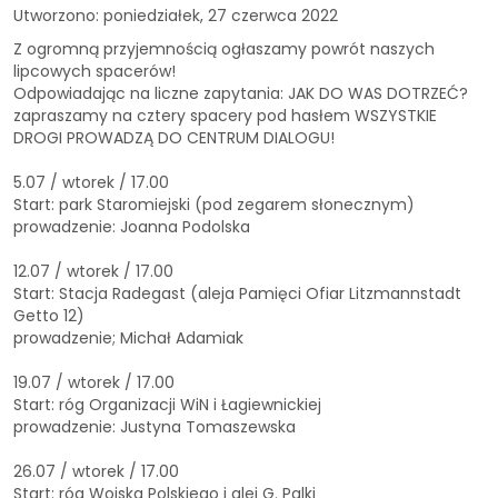
Utworzono: poniedziałek, 27 czerwca 2022
Z ogromną przyjemnością ogłaszamy powrót naszych
lipcowych spacerów!
Odpowiadając na liczne zapytania: JAK DO WAS DOTRZEĆ?
zapraszamy na cztery spacery pod hasłem WSZYSTKIE
DROGI PROWADZĄ DO CENTRUM DIALOGU!
5.07 / wtorek / 17.00
Start: park Staromiejski (pod zegarem słonecznym)
prowadzenie: Joanna Podolska
12.07 / wtorek / 17.00
Start: Stacja Radegast (aleja Pamięci Ofiar Litzmannstadt
Getto 12)
prowadzenie; Michał Adamiak
19.07 / wtorek / 17.00
Start: róg Organizacji WiN i Łagiewnickiej
prowadzenie: Justyna Tomaszewska
26.07 / wtorek / 17.00
Start: róg Wojska Polskiego i alei G. Palki