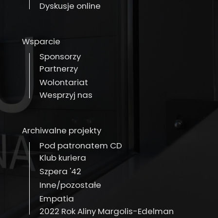
Dyskusje online
Wsparcie
Sponsorzy
Partnerzy
Wolontariat
Wesprzyj nas
Archiwalne projekty
Pod patronatem CD
Klub kuriera
Szpera '42
Inne/pozostałe
Empatia
2022 Rok Aliny Margolis-Edelman