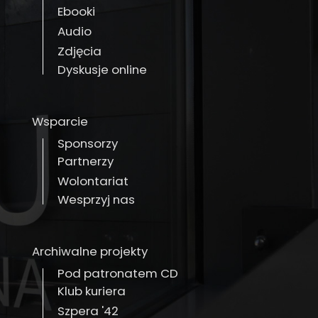
Ebooki
Audio
Zdjęcia
Dyskusje online
Wsparcie
Sponsorzy
Partnerzy
Wolontariat
Wesprzyj nas
Archiwalne projekty
Pod patronatem CD
Klub kuriera
Szpera '42