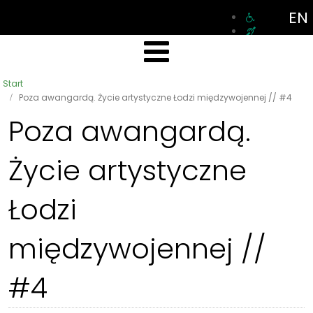
EN
Start
Poza awangardą. Życie artystyczne Łodzi międzywojennej // #4
Poza awangardą.
Życie artystyczne
Łodzi
międzywojennej //
#4