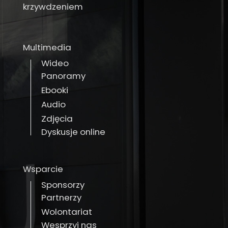
krzywdzeniem
Multimedia
Wideo
Panoramy
Ebooki
Audio
Zdjęcia
Dyskusje online
Wsparcie
Sponsorzy
Partnerzy
Wolontariat
Wesprzyj nas