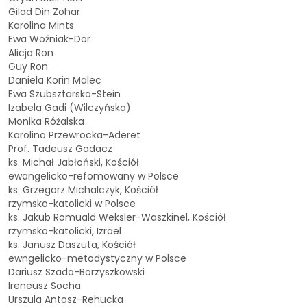
Gilad Din Zohar
Karolina Mints
Ewa Woźniak-Dor
Alicja Ron
Guy Ron
Daniela Korin Malec
Ewa Szubsztarska-Stein
Izabela Gadi (Wilczyńska)
Monika Różalska
Karolina Przewrocka-Aderet
Prof. Tadeusz Gadacz
ks. Michał Jabłoński, Kościół
ewangelicko-refomowany w Polsce
ks. Grzegorz Michalczyk, Kościół
rzymsko-katolicki w Polsce
ks. Jakub Romuald Weksler-Waszkinel, Kościół
rzymsko-katolicki, Izrael
ks. Janusz Daszuta, Kościół
ewngelicko-metodystyczny w Polsce
Dariusz Szada-Borzyszkowski
Ireneusz Socha
Urszula Antosz-Rehucka