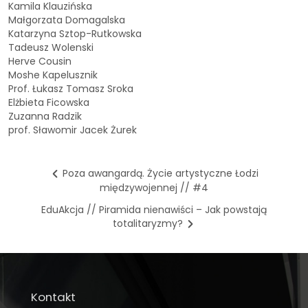
Kamila Klauzińska
Małgorzata Domagalska
Katarzyna Sztop-Rutkowska
Tadeusz Wolenski
Herve Cousin
Moshe Kapelusznik
Prof. Łukasz Tomasz Sroka
Elżbieta Ficowska
Zuzanna Radzik
prof. Sławomir Jacek Żurek
Poza awangardą. Życie artystyczne Łodzi
międzywojennej // #4
EduAkcja // Piramida nienawiści – Jak powstają
totalitaryzmy?
Kontakt