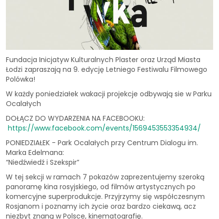
Fundacja Inicjatyw Kulturalnych Plaster oraz Urząd Miasta
Łodzi zapraszają na 9. edycję Letniego Festiwalu Filmowego
Polówka!
W każdy poniedziałek wakacji projekcje odbywają sie w Parku
Ocalałych
DOŁĄCZ DO WYDARZENIA NA FACEBOOKU:
https://www.facebook.com/events/1569453553354934/
PONIEDZIAŁEK - Park Ocalałych przy Centrum Dialogu im.
Marka Edelmana:
“Niedźwiedź i Szekspir”
W tej sekcji w ramach 7 pokazów zaprezentujemy szeroką
panoramę kina rosyjskiego, od filmów artystycznych po
komercyjne superprodukcje. Przyjrzymy się współczesnym
Rosjanom i poznamy ich życie oraz bardzo ciekawą, acz
niezbyt znaną w Polsce, kinematografię.