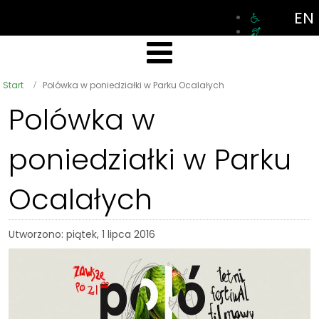
EN
Start
Polówka w poniedziałki w Parku Ocalałych
Polówka w
poniedziałki w Parku
Ocalałych
Utworzono: piątek, 1 lipca 2016