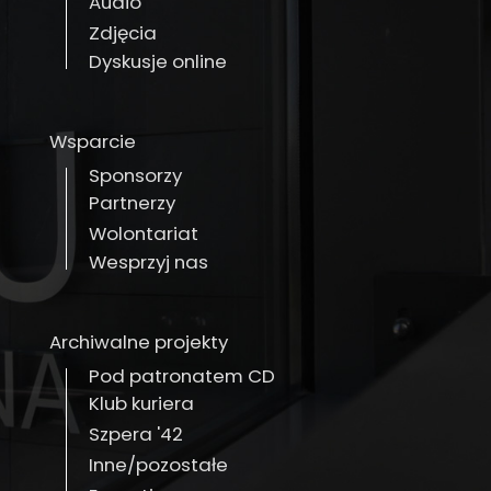
Audio
Zdjęcia
Dyskusje online
Wsparcie
Sponsorzy
Partnerzy
Wolontariat
Wesprzyj nas
Archiwalne projekty
Pod patronatem CD
Klub kuriera
Szpera '42
Inne/pozostałe