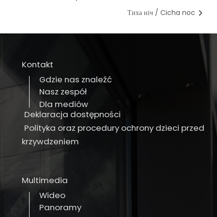
Тиха ніч / Cicha noc
Kontakt
Gdzie nas znaleźć
Nasz zespół
Dla mediów
Deklaracja dostępności
Polityka oraz procedury ochrony dzieci przed
krzywdzeniem
Multimedia
Wideo
Panoramy