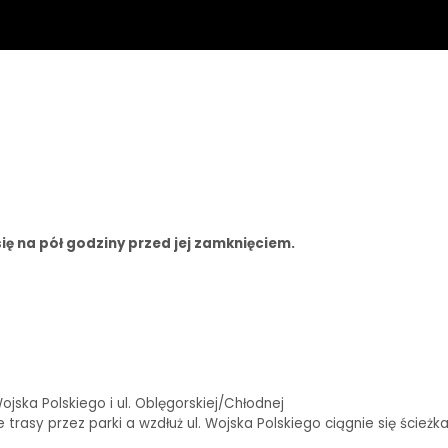
ię na pół godziny przed jej zamknięciem.
ska Polskiego i ul. Oblęgorskiej/Chłodnej
rasy przez parki a wzdłuż ul. Wojska Polskiego ciągnie się ścieżk