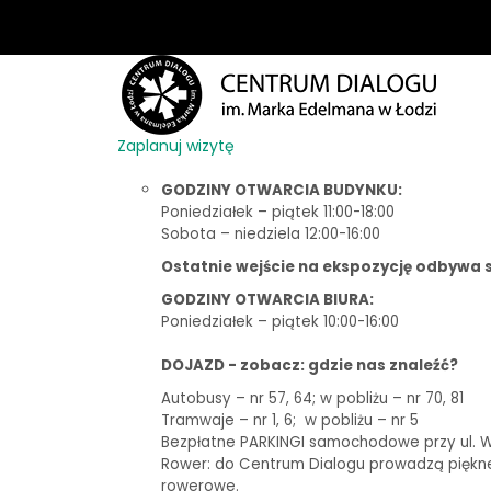
Zaplanuj wizytę
GODZINY OTWARCIA BUDYNKU:
Poniedziałek – piątek 11:00-18:00
Sobota – niedziela 12:00-16:00
Ostatnie wejście na ekspozycję odbywa s
GODZINY OTWARCIA BIURA:
Poniedziałek – piątek 10:00-16:00
DOJAZD - zobacz: gdzie nas znaleźć?
Autobusy – nr 57, 64; w pobliżu – nr 70, 81
Tramwaje – nr 1, 6;
w pobliżu – nr 5
Bezpłatne PARKINGI samochodowe przy ul. Woj
Rower: do Centrum Dialogu prowadzą piękne t
rowerowe.