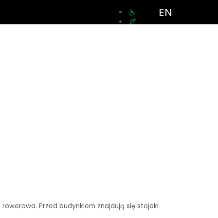
EN
a rowerowa. Przed budynkiem znajdują się stojaki