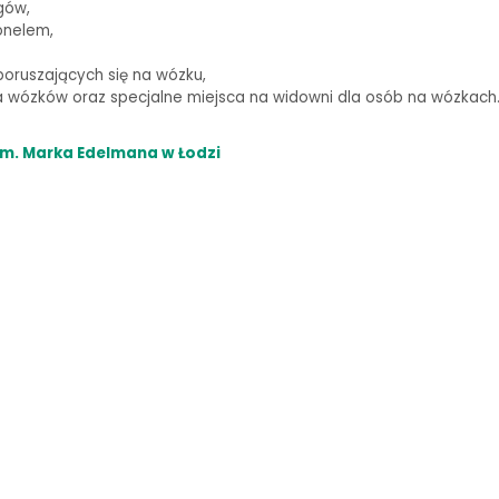
gów,
onelem,
oruszających się na wózku,
wózków oraz specjalne miejsca na widowni dla osób na wózkach
m. Marka Edelmana w Łodzi