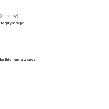
 (od osoby).
 legitymację:
ka Edelmana w Łodzi: