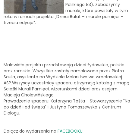
Polskiego 83). Zobaczymy
murale, które powstały w tym
roku w ramach projektu „Dzieci Bałut – murale pamięci –
trzecia edycja”.
Malowidła projektu przedstawiają dzieci żydowskie, polskie
oraz romskie. Wszystkie zostały namalowane przez Piotra
Saula, asystenta na Wydziale Malarstwa we wrocławskiej
ASP.Wszyscy uczestnicy spaceru otrzymają katalog z mapą
Ścieżki Murali Pamięci, wizerunkami dzieci oraz esejem
Macieja Cholewińskiego.
Prowadzenie spaceru: Katarzyna Tośta - Stowarzyszenie "Na
co dzień i od święta" i Justyna Tomaszewska z Centrum
Dialogu.
Dołącz do wydarzenia na
FACEBOOKU
.