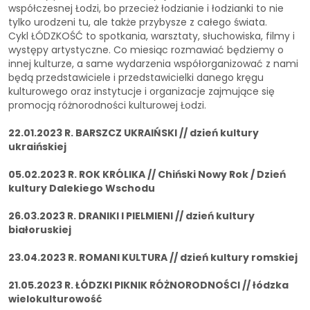
współczesnej Łodzi, bo przecież łodzianie i łodzianki to nie
tylko urodzeni tu, ale także przybysze z całego świata.
Cykl ŁÓDZKOŚĆ to spotkania, warsztaty, słuchowiska, filmy i
występy artystyczne. Co miesiąc rozmawiać będziemy o
innej kulturze, a same wydarzenia współorganizować z nami
będą przedstawiciele i przedstawicielki danego kręgu
kulturowego oraz instytucje i organizacje zajmujące się
promocją różnorodności kulturowej Łodzi.
22.01.2023 R. BARSZCZ UKRAIŃSKI // dzień kultury
ukraińskiej
05.02.2023 R. ROK KRÓLIKA // Chiński Nowy Rok / Dzień
kultury Dalekiego Wschodu
26.03.2023 R. DRANIKI I PIELMIENI // dzień kultury
białoruskiej
23.04.2023 R. ROMANI KULTURA // dzień kultury romskiej
21.05.2023 R. ŁÓDZKI PIKNIK RÓŻNORODNOŚCI // łódzka
wielokulturowość