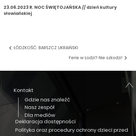
23.06.2023 R. NOC ŚWIĘTOJAŃSKA // dzień kultury
słowiańskiej
ŁÓDZKOŚĆ: BARSZCZ UKRAIŃSKI
Ferie w Łodzi? Nie szkodzi!
Kontakt
Gdzie nas znaleźć
Nasz zespół
Dla mediów
Deklaracja dostępności
Polityka oraz procedury ochrony dzieci przed