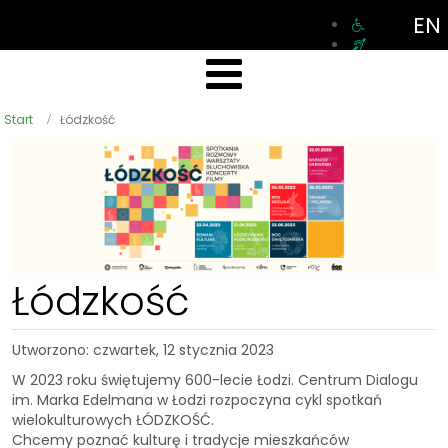
EN
Start
Łódzkość
Łódzkość
Utworzono: czwartek, 12 stycznia 2023
W 2023 roku świętujemy 600-lecie Łodzi. Centrum Dialogu
im. Marka Edelmana w Łodzi rozpoczyna cykl spotkań
wielokulturowych ŁÓDZKOŚĆ.
Chcemy poznać kulturę i tradycje mieszkańców