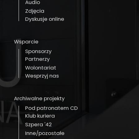
Audio
Zdjęcia
Dyskusje online
Wsparcie
Sponsorzy
Partnerzy
Wolontariat
Wesprzyj nas
Archiwalne projekty
Pod patronatem CD
Klub kuriera
Szpera '42
Inne/pozostałe