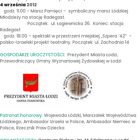
4 września
2012
godz. 11.00 - Marsz Pamięci – symboliczny marsz Łódzkiej
Młodzieży na stację Radegast.
Początek: ul. Łagiewnicka 36. Koniec: stacja
Radegast
godz. 18.00 – spektakl w przestrzeni miejskiej „Szpera ‘42” -
polsko-izraelski projekt teatralny. Początek: ul. Zachodnia 14
GOSPODARZE UROCZYSTOŚCI:
Prezydent Miasta Łodzi,
Przewodniczący Gminy Wyznaniowej Żydowskiej w Łodzi
Patronat honorowy:
Wojewoda Łódzki, Marszałek Województwa
Łódzkiego, Ambasador Izraela w Polsce, Ambasador Niemiec w
Polsce, Rzecznik Praw Dziecka