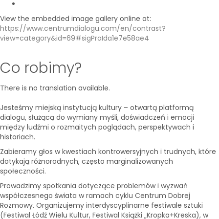
View the embedded image gallery online at:
https://www.centrumdialogu.com/en/contrast?
view=category&id=69#sigProIda1e7e58ae4
Co robimy?
There is no translation available.
Jesteśmy miejską instytucją kultury – otwartą platformą
dialogu, służącą do wymiany myśli, doświadczeń i emocji
między ludźmi o rozmaitych poglądach, perspektywach i
historiach.
Zabieramy głos w kwestiach kontrowersyjnych i trudnych, które
dotykają różnorodnych, często marginalizowanych
społeczności.
Prowadzimy spotkania dotyczące problemów i wyzwań
współczesnego świata w ramach cyklu Centrum Dobrej
Rozmowy. Organizujemy interdyscyplinarne festiwale sztuki
(Festiwal Łódź Wielu Kultur, Festiwal Książki „Kropka+Kreska), w