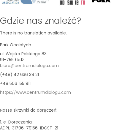
Gdzie nas znaleźć?
There is no translation available.
Park Ocalałych
ul. Wojska Polskiego 83
91-755 Łódź
biuro@centrumdialogu.com
(+48) 42 636 38 21
+48 506 155 911
https://www.centrumdialogu.com
N
asze skrzynki do doręczeń:
1. e-Doreczenia:
AE:PL-31706-79156-IDCST-21