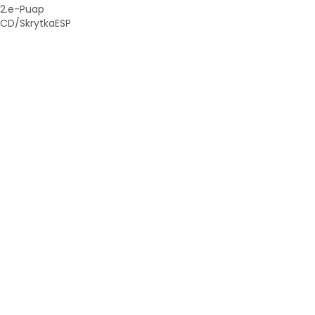
2.e-Puap
CD/SkrytkaESP