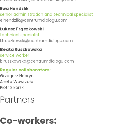
Ewa Hendzlik
senior administration and technical specialist
e.hendzlik@centrumdialogu.com
Łukasz Frączkowski
technical specialist
l.fraczkowski@centrumdialogu.com
Beata Ruszkowska
service worker
b.ruszkowska@centrumdialogu.com
Regular collaborators:
Grzegorz Habryn
Aneta Wawrzoła
Piotr Sikorski
Partners
Co-workers
: