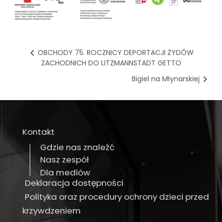
OBCHODY 75. ROCZNICY DEPORTACJI ŻYDÓW
ZACHODNICH DO LITZMANNSTADT GETTO
Bigiel na Młynarskiej
Kontakt
Gdzie nas znaleźć
Nasz zespół
Dla mediów
Deklaracja dostępności
Polityka oraz procedury ochrony dzieci przed
krzywdzeniem