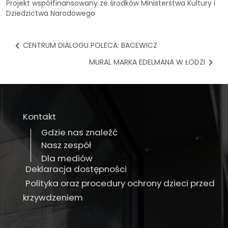
Projekt współfinansowany ze środków Ministerstwa Kultury i
Dziedzictwa Narodowego
CENTRUM DIALOGU POLECA: BACEWICZ
MURAL MARKA EDELMANA W ŁODZI
Kontakt
Gdzie nas znaleźć
Nasz zespół
Dla mediów
Deklaracja dostępności
Polityka oraz procedury ochrony dzieci przed
krzywdzeniem