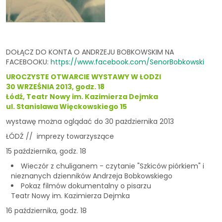
DOŁĄCZ DO KONTA O ANDRZEJU BOBKOWSKIM NA
FACEBOOKU:
https://www.facebook.com/SenorBobkowski
UROCZYSTE OTWARCIE WYSTAWY W ŁODZI
30 WRZEŚNIA 2013, godz. 18
Łódź, Teatr Nowy im. Kazimierza Dejmka
ul. Stanislawa Więckowskiego 15
wystawę można oglądać do 30 pażdziernika 2013
ŁÓDŹ // imprezy towarzyszące
15 października, godz. 18
Wieczór z chuliganem - czytanie "Szkiców piórkiem" i
nieznanych dzienników Andrzeja Bobkowskiego
Pokaz filmów dokumentalny o pisarzu
Teatr Nowy im. Kazimierza Dejmka
16 października, godz. 18