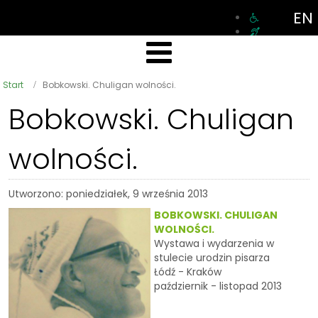
EN
Start
Bobkowski. Chuligan wolności.
Bobkowski. Chuligan
wolności.
Utworzono: poniedziałek, 9 września 2013
BOBKOWSKI. CHULIGAN
WOLNOŚCI.
Wystawa i wydarzenia w
stulecie urodzin pisarza
Łódź - Kraków
październik - listopad 2013