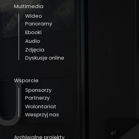
Multimedia
Wideo
Panoramy
Ebooki
Audio
Zdjęcia
Dyskusje online
Wsparcie
Sponsorzy
Partnerzy
Wolontariat
Wesprzyj nas
Archiwalne projekty