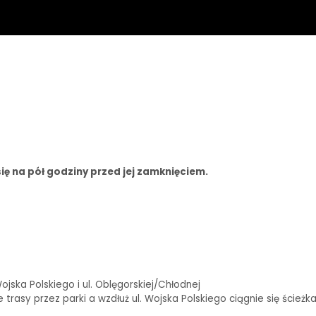
ię na pół godziny przed jej zamknięciem.
ska Polskiego i ul. Oblęgorskiej/Chłodnej
rasy przez parki a wzdłuż ul. Wojska Polskiego ciągnie się ścieżk