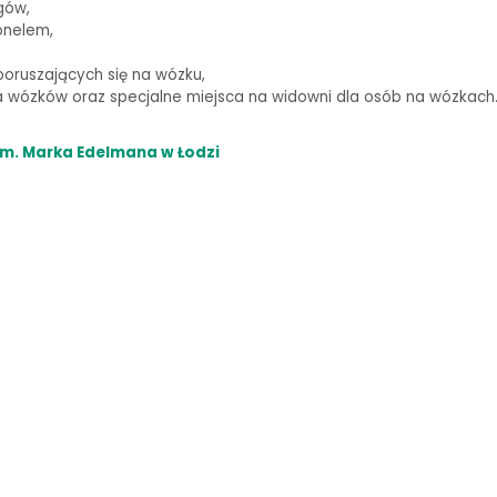
gów,
onelem,
oruszających się na wózku,
wózków oraz specjalne miejsca na widowni dla osób na wózkach
m. Marka Edelmana w Łodzi