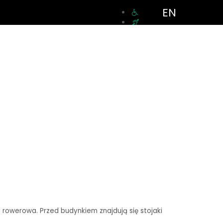
EN
a rowerowa. Przed budynkiem znajdują się stojaki