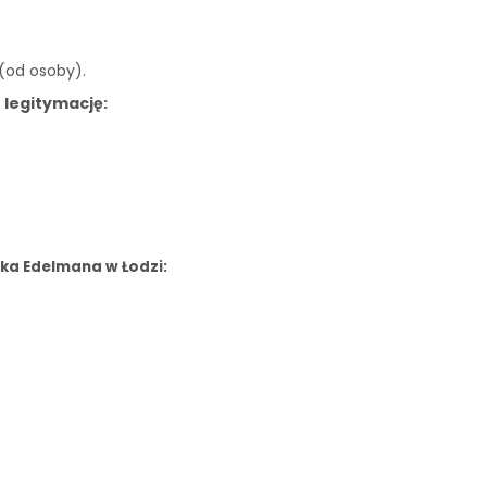
 (od osoby).
 legitymację:
ka Edelmana w Łodzi: