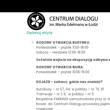
Zaplanuj wizytę
GODZINY OTWARCIA BUDYNKU:
Poniedziałek – piątek 11:00-18:00
Sobota – niedziela 12:00-16:00
Ostatnie wejście na ekspozycję odbywa s
GODZINY OTWARCIA BIURA:
Poniedziałek – piątek 10:00-16:00
DOJAZD - zobacz: gdzie nas znaleźć?
Autobusy – nr 57, 64; w pobliżu – nr 70, 81
Tramwaje – nr 1, 6;
w pobliżu – nr 5
Bezpłatne PARKINGI samochodowe przy ul. Woj
Rower: do Centrum Dialogu prowadzą piękne t
rowerowe.