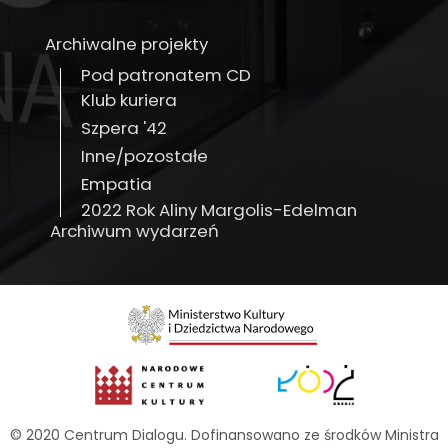
Archiwalne projekty
Pod patronatem CD
Klub kuriera
Szpera '42
Inne/pozostałe
Empatia
2022 Rok Aliny Margolis-Edelman
Archiwum wydarzeń
© 2020 Centrum Dialogu. Dofinansowano ze środków Ministra