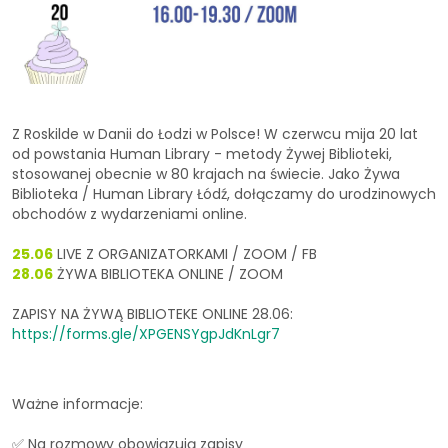
Z Roskilde w Danii do Łodzi w Polsce! W czerwcu mija 20 lat
od powstania Human Library - metody Żywej Biblioteki,
stosowanej obecnie w 80 krajach na świecie. Jako Żywa
Biblioteka / Human Library Łódź, dołączamy do urodzinowych
obchodów z wydarzeniami online.
25.06
LIVE Z ORGANIZATORKAMI / ZOOM / FB
28.06
ŻYWA BIBLIOTEKA ONLINE / ZOOM
ZAPISY NA ŻYWĄ BIBLIOTEKE ONLINE 28.06:
https://forms.gle/XPGENSYgpJdKnLgr7
Ważne informacje:
✅ Na rozmowy obowiązują zapisy