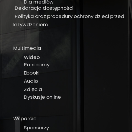
Dla mediów
Deklaracja dostępności
Polityka oraz procedury ochrony dzieci przed
krzywdzeniem
Multimedia
Wideo
Panoramy
Ebooki
Audio
Zdjęcia
Dyskusje online
Wsparcie
Sponsorzy