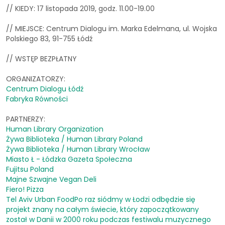
// KIEDY: 17 listopada 2019, godz. 11.00-19.00
// MIEJSCE: Centrum Dialogu im. Marka Edelmana, ul. Wojska
Polskiego 83, 91-755 Łódź
// WSTĘP BEZPŁATNY
ORGANIZATORZY:
Centrum Dialogu Łódź
Fabryka Równości
PARTNERZY:
Human Library Organization
Żywa Biblioteka / Human Library Poland
Żywa Biblioteka / Human Library Wrocław
Miasto Ł - Łódzka Gazeta Społeczna
Fujitsu Poland
Majne Szwajne Vegan Deli
Fiero! Pizza
Tel Aviv Urban FoodPo raz siódmy w Łodzi odbędzie się
projekt znany na całym świecie, który zapoczątkowany
został w Danii w 2000 roku podczas festiwalu muzycznego