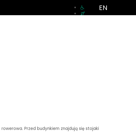
EN
a rowerowa. Przed budynkiem znajdują się stojaki