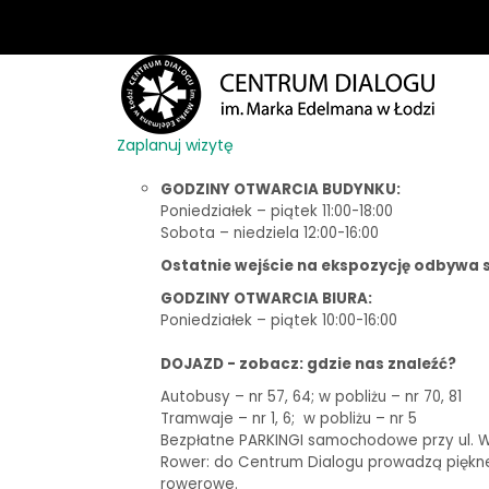
Zaplanuj wizytę
GODZINY OTWARCIA BUDYNKU:
Poniedziałek – piątek 11:00-18:00
Sobota – niedziela 12:00-16:00
Ostatnie wejście na ekspozycję odbywa s
GODZINY OTWARCIA BIURA:
Poniedziałek – piątek 10:00-16:00
DOJAZD - zobacz: gdzie nas znaleźć?
Autobusy – nr 57, 64; w pobliżu – nr 70, 81
Tramwaje – nr 1, 6;
w pobliżu – nr 5
Bezpłatne PARKINGI samochodowe przy ul. Woj
Rower: do Centrum Dialogu prowadzą piękne t
rowerowe.