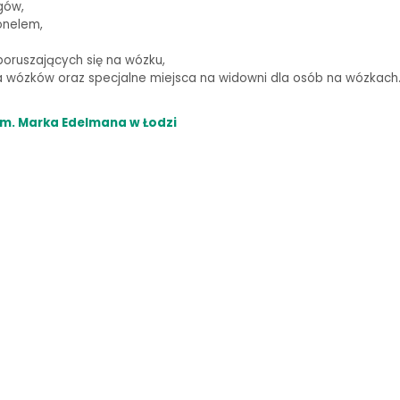
gów,
onelem,
oruszających się na wózku,
wózków oraz specjalne miejsca na widowni dla osób na wózkach
m. Marka Edelmana w Łodzi