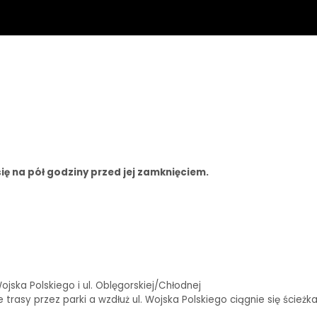
ię na pół godziny przed jej zamknięciem.
ska Polskiego i ul. Oblęgorskiej/Chłodnej
rasy przez parki a wzdłuż ul. Wojska Polskiego ciągnie się ścieżk