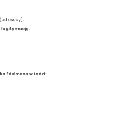
 (od osoby).
 legitymację:
ka Edelmana w Łodzi: