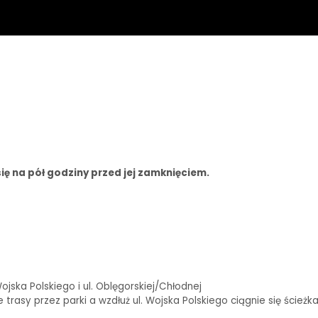
ię na pół godziny przed jej zamknięciem.
ska Polskiego i ul. Oblęgorskiej/Chłodnej
rasy przez parki a wzdłuż ul. Wojska Polskiego ciągnie się ścieżk