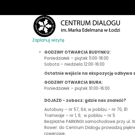
Zaplanuj wizytę
GODZINY OTWARCIA BUDYNKU:
Poniedziałek – piątek 11:00-18:00
Sobota – niedziela 12:00-16:00
Ostatnie wejście na ekspozycję odbywa s
GODZINY OTWARCIA BIURA:
Poniedziałek – piątek 10:00-16:00
DOJAZD - zobacz: gdzie nas znaleźć?
Autobusy – nr 57, 64; w pobliżu – nr 70, 81
Tramwaje – nr 1, 6;
w pobliżu – nr 5
Bezpłatne PARKINGI samochodowe przy ul. Woj
Rower: do Centrum Dialogu prowadzą piękne t
rowerowe.