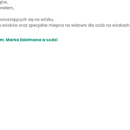
gów,
onelem,
oruszających się na wózku,
wózków oraz specjalne miejsca na widowni dla osób na wózkach
m. Marka Edelmana w Łodzi