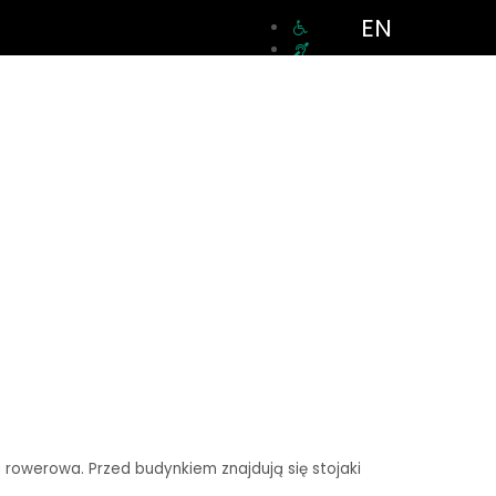
EN
a rowerowa. Przed budynkiem znajdują się stojaki