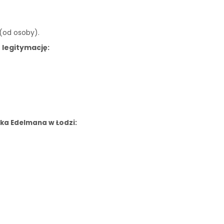
 (od osoby).
 legitymację:
ka Edelmana w Łodzi: