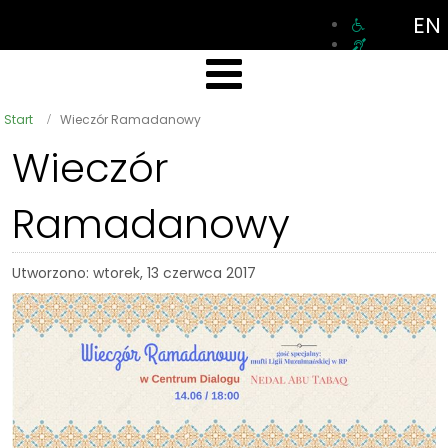
EN
Start
Wieczór Ramadanowy
Wieczór
Ramadanowy
Utworzono: wtorek, 13 czerwca 2017