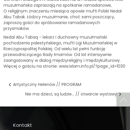
muzułmańska zapraszają na spotkanie ramadanowe,
O religijnym znaczeniu miesiąca opowie mufti Polski Nedal
Abu Tabak. Łódzcy muzułmanie, choć sami poszczący,
zaproszą gości do spróbowania ramadanowych
przysmaków.
Nedal Abu Tabaq - lekarz i duchowny muzułmański
pochodzenia palestyńskiego, mufti Ligi Muzułmańskiej w
Rzeczypospolitej Polskiej. Od wielu lat pełni funkcję
przewodniczącego Rady Imamów. Od lat intensywnie
zaangażowany w dialog międzyreligijny i międzykulturowy.
Więcej o gościu na stronie: www.islam.info.pl/?page_id=1030
Artystyczny Helenów // PROGRAM
Nie ma dzieci, są ludzie... // otwarcie wystawy
Kontakt