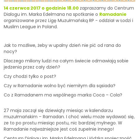
14 czerwca 2017 o godzinie 18.00
zapraszamy do Centrum
Dialogu im. Marka Edelmana na spotkanie o
Ramadanie
organizowane przez Ligę Muzułmańską RP - oddział w Łodzi i
Muslim League in Poland.
Jak to możliwe, żeby w upalny dzień nie pić od rana do
nocy?
Dlaczego miliony ludzi na całym świecie odmawiają sobie
jedzenia przez cały dzień?
Czy chodzi tylko o post?
Czy w Ramadanie wolno być niemiłym dla sąsiada?
Co z Ramadanem ma wspólnego marka Coca – Cola?
27 maja zaczął się dziewiąty miesiąc w kalendarzu
muzułmańskim – Ramadan. I choć wielu może wydawać się,
ze to po prostu miesiąc postu, nic bardziej mylnego. W
Ramadanie najważniejsze jest coś zupełnie innego!
Centrum Dialogu im. Marka Edelmana i łódzka społeczność