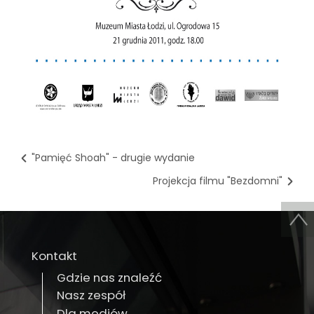
"Pamięć Shoah" - drugie wydanie
Projekcja filmu "Bezdomni"
Kontakt
Gdzie nas znaleźć
Nasz zespół
Dla mediów