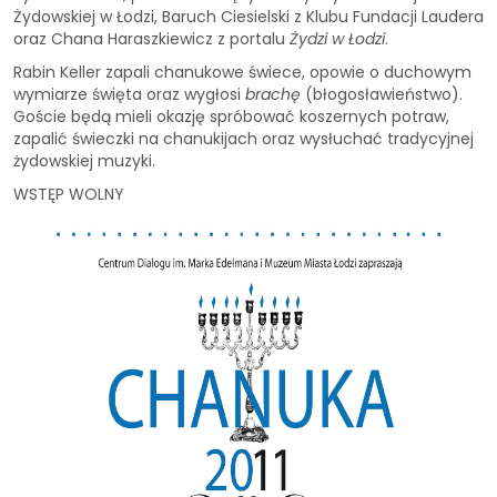
Żydowskiej w Łodzi, Baruch Ciesielski z Klubu Fundacji Laudera
oraz Chana Haraszkiewicz z portalu
Żydzi w Łodzi
.
Rabin Keller zapali chanukowe świece, opowie o duchowym
wymiarze święta oraz wygłosi
brachę
(błogosławieństwo).
Goście będą mieli okazję spróbować koszernych potraw,
zapalić świeczki na chanukijach oraz wysłuchać tradycyjnej
żydowskiej muzyki.
WSTĘP WOLNY