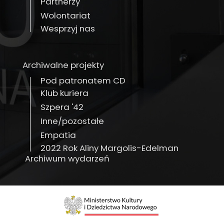
Partnerzy
Wolontariat
Wesprzyj nas
Archiwalne projekty
Pod patronatem CD
Klub kuriera
Szpera '42
Inne/pozostałe
Empatia
2022 Rok Aliny Margolis-Edelman
Archiwum wydarzeń