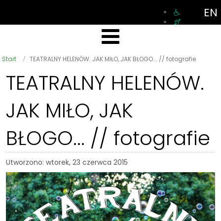
EN
Start
TEATRALNY HELENÓW. JAK MIŁO, JAK BŁOGO... // fotografie
TEATRALNY HELENÓW.
JAK MIŁO, JAK
BŁOGO... // fotografie
Utworzono: wtorek, 23 czerwca 2015