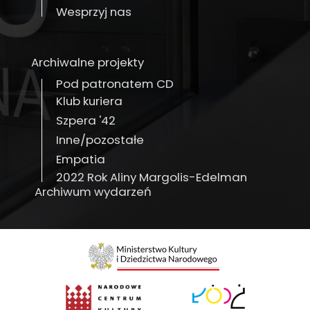
Wesprzyj nas
Archiwalne projekty
Pod patronatem CD
Klub kuriera
Szpera '42
Inne/pozostałe
Empatia
2022 Rok Aliny Margolis-Edelman
Archiwum wydarzeń