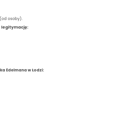
 (od osoby).
 legitymację:
ka Edelmana w Łodzi: