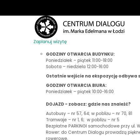
Zaplanuj wizytę
GODZINY OTWARCIA BUDYNKU:
Poniedziałek – piątek 11:00-18:00
Sobota – niedziela 12:00-16:00
Ostatnie wejście na ekspozycję odbywa s
GODZINY OTWARCIA BIURA:
Poniedziałek – piątek 10:00-16:00
DOJAZD - zobacz: gdzie nas znaleźć?
Autobusy – nr 57, 64; w pobliżu – nr 70, 81
Tramwaje – nr 1, 6;
w pobliżu – nr 5
Bezpłatne PARKINGI samochodowe przy ul. Woj
Rower: do Centrum Dialogu prowadzą piękne t
rowerowe.