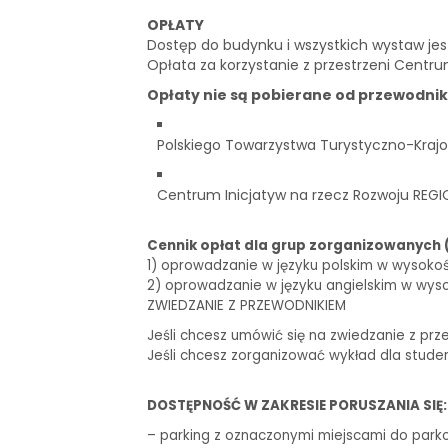
OPŁATY
Dostęp do budynku i wszystkich wystaw je
Opłata za korzystanie z przestrzeni Centru
Opłaty nie są pobierane od przewodni
Polskiego Towarzystwa Turystyczno-Krajo
Centrum Inicjatyw na rzecz Rozwoju REGI
Cennik opłat dla grup zorganizowanych 
1) oprowadzanie w języku polskim w wysokości 
2) oprowadzanie w języku angielskim w wysoko
ZWIEDZANIE Z PRZEWODNIKIEM
Jeśli chcesz umówić się na zwiedzanie z prz
Jeśli chcesz zorganizować wykład dla stude
DOSTĘPNOŚĆ W ZAKRESIE PORUSZANIA SIĘ:
– parking z oznaczonymi miejscami do park