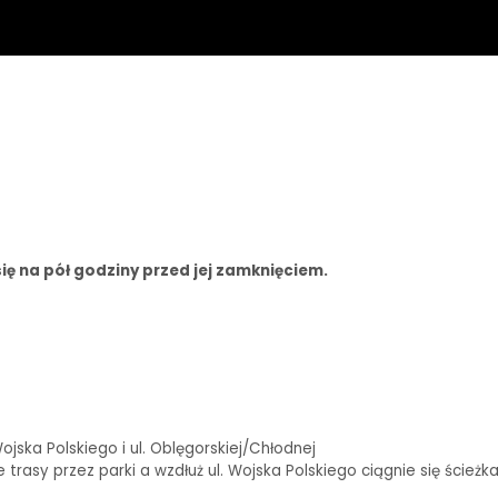
ię na pół godziny przed jej zamknięciem.
ska Polskiego i ul. Oblęgorskiej/Chłodnej
rasy przez parki a wzdłuż ul. Wojska Polskiego ciągnie się ścieżk