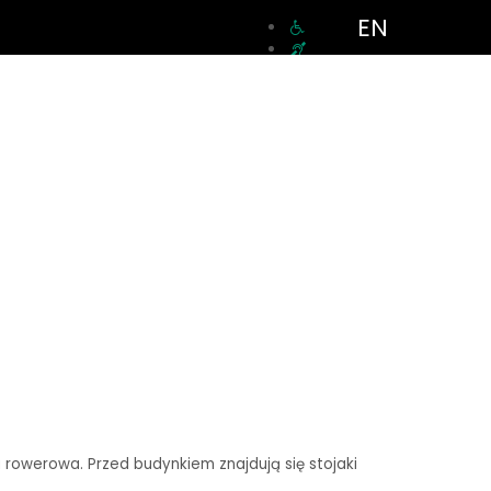
EN
a rowerowa. Przed budynkiem znajdują się stojaki