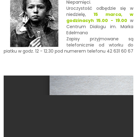
Niepamięci.
Uroczystość odbędzie się w
niedzielę,
15 marca, w
godzinacyh 15.00 - 19.00
w
Centrum Dialogu im. Marka
Edelmana
Zapisy przyjmowane są
telefonicznie od wtorku do
piatku w godz. 12 - 12.30 pod numerem telefonu 42 631 60 67