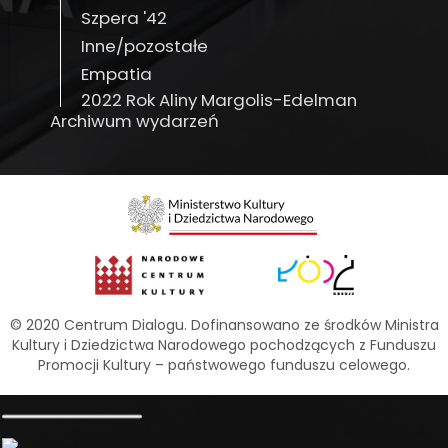
Szpera '42
Inne/pozostałe
Empatia
2022 Rok Aliny Margolis-Edelman
Archiwum wydarzeń
© 2020 Centrum Dialogu. Dofinansowano ze środków Ministra
Kultury i Dziedzictwa Narodowego pochodzących z Funduszu
Promocji Kultury – państwowego funduszu celowego.