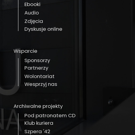
Ebooki
Audio
Zdjęcia
Dyskusje online
Wsparcie
Sponsorzy
Partnerzy
Wolontariat
Wesprzyj nas
Archiwalne projekty
Pod patronatem CD
Klub kuriera
Szpera '42