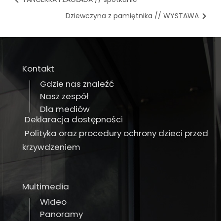
Dziewczyna z pamiętnika // WYSTAWA
Kontakt
Gdzie nas znaleźć
Nasz zespół
Dla mediów
Deklaracja dostępności
Polityka oraz procedury ochrony dzieci przed
krzywdzeniem
Multimedia
Wideo
Panoramy