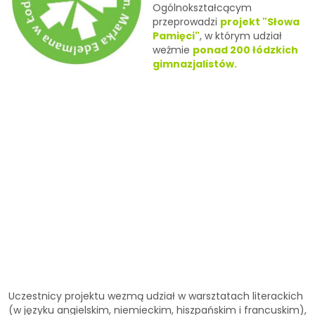
Ogólnokształcącym
przeprowadzi
projekt "Słowa
Pamięci"
, w którym udział
weźmie
ponad 200 łódzkich
gimnazjalistów.
Uczestnicy projektu wezmą udział w warsztatach literackich
(w języku angielskim, niemieckim, hiszpańskim i francuskim),