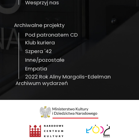
Wesprzyj nas
Archiwalne projekty
Pod patronatem CD
Klub kuriera
Szpera '42
Inne/pozostałe
Empatia
2022 Rok Aliny Margolis-Edelman
Archiwum wydarzeń