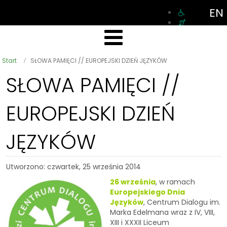
EN
Start
SŁOWA PAMIĘCI // EUROPEJSKI DZIEŃ JĘZYKÓW
SŁOWA PAMIĘCI //
EUROPEJSKI DZIEŃ
JĘZYKÓW
Utworzono: czwartek, 25 września 2014
26 września
, w ramach
Europejskiego Dnia
Języków
, Centrum Dialogu im.
Marka Edelmana wraz z IV, VIII,
XIII i XXXII Liceum