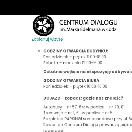
Zaplanuj wizytę
GODZINY OTWARCIA BUDYNKU:
Poniedziałek – piątek 11:00-18:00
Sobota – niedziela 12:00-16:00
Ostatnie wejście na ekspozycję odbywa s
GODZINY OTWARCIA BIURA:
Poniedziałek – piątek 10:00-16:00
DOJAZD - zobacz: gdzie nas znaleźć?
Autobusy – nr 57, 64; w pobliżu – nr 70, 81
Tramwaje – nr 1, 6;
w pobliżu – nr 5
Bezpłatne PARKINGI samochodowe przy ul. Woj
Rower: do Centrum Dialogu prowadzą piękne t
rowerowe.