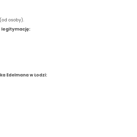
 (od osoby).
 legitymację:
ka Edelmana w Łodzi: