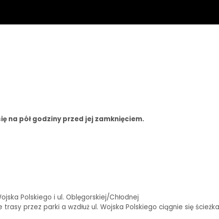
ię na pół godziny przed jej zamknięciem.
ska Polskiego i ul. Oblęgorskiej/Chłodnej
rasy przez parki a wzdłuż ul. Wojska Polskiego ciągnie się ścieżk