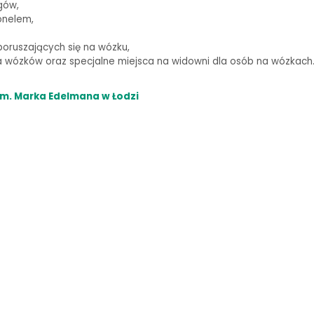
gów,
onelem,
oruszających się na wózku,
wózków oraz specjalne miejsca na widowni dla osób na wózkach
m. Marka Edelmana w Łodzi