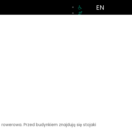
EN
a rowerowa. Przed budynkiem znajdują się stojaki