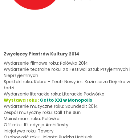
Zwycięzcy Plastrów Kultury 2014
Wydarzenie filmowe roku: Polówka 2014
Wydarzenie teatralne roku: XX Festiwal Sztuk Przyjemnych i
Nieprzyjemnych
Spektakl roku: Kobro - Teatr Nowy im. Kazimierza Dejmka w
Łodzi
Wydarzenie literackie roku: Literackie Podwórko
Wystawa roku:
Getto XXI w Monopolis
Wydarzenie muzyczne roku: Soundedit 2014
Zespół muzyczny roku: Call The Sun
Mainstream roku: Polówka
Off roku: 10. edycja Archifiesty
Inicjatywa roku: Towary
Osobowość roku: Jolanta Rudzka Habisiak