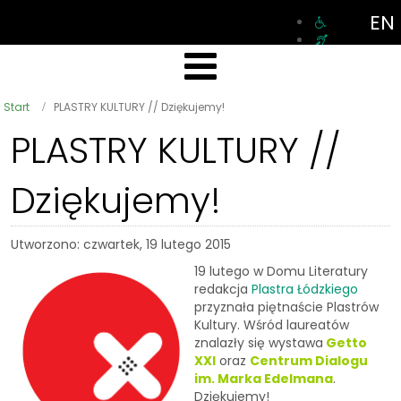
EN
Start
PLASTRY KULTURY // Dziękujemy!
PLASTRY KULTURY //
Dziękujemy!
Utworzono: czwartek, 19 lutego 2015
19 lutego w Domu Literatury
redakcja
Plastra Łódzkiego
przyznała piętnaście Plastrów
Kultury. Wśród laureatów
znalazły się wystawa
Getto
XXI
oraz
Centrum Dialogu
im. Marka Edelmana
.
Dziękujemy!