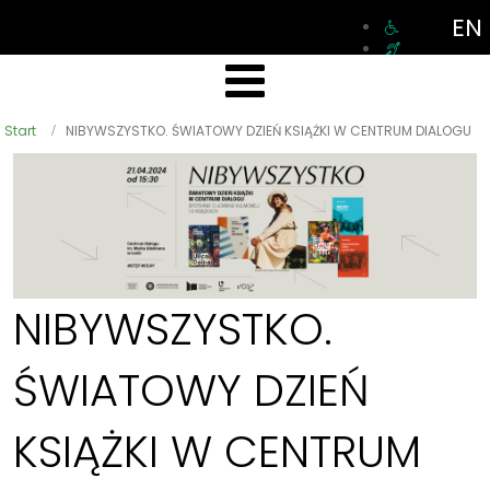
EN
Start
NIBYWSZYSTKO. ŚWIATOWY DZIEŃ KSIĄŻKI W CENTRUM DIALOGU
NIBYWSZYSTKO.
ŚWIATOWY DZIEŃ
KSIĄŻKI W CENTRUM