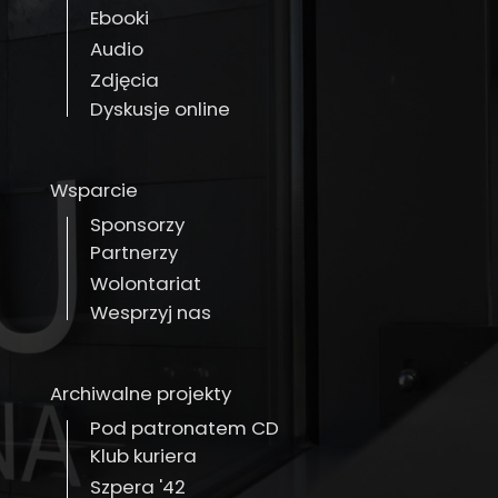
Ebooki
Audio
Zdjęcia
Dyskusje online
Wsparcie
Sponsorzy
Partnerzy
Wolontariat
Wesprzyj nas
Archiwalne projekty
Pod patronatem CD
Klub kuriera
Szpera '42