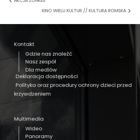
AKCJA ŻONKILE
KINO WIELU KULTUR // KULTURA ROMSKA
Kontakt
Gdzie nas znaleźć
Nasz zespół
Dla mediów
Deklaracja dostępności
Polityka oraz procedury ochrony dzieci przed
krzywdzeniem
Multimedia
Wideo
Panoramy