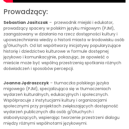
Prowadzący:
Sebastian Jasitczak
– przewodnik miejski i edukator,
prowadzący spacery w polskim języku migowym (PJM),
zaangażowany w działania na rzecz dostępności kultury i
upowszechniania wiedzy o historii miasta w środowisku osób
g/Głuchych. Od lat współtworzy inicjatywy popularyzujące
historię i dziedzictwo kulturowe w formule dostępnej
językowo i komunikacyjnie, pokazując, że opowieść o
mieście może być wspólną przestrzenią spotkania różnych
doświadczeń i sposobów percepcji.
Joanna Jędraszczyk
– tłumaczka polskiego języka
migowego (PJM), specjalizująca się w tłumaczeniach
wydarzeń kulturalnych, edukacyjnych i społecznych.
Współpracuje z instytucjami kultury i organizacjami
społecznymi przy projektach zwiększających dostępność
wydarzeń publicznych dla osób g/Głuchych i
słabosłyszących, wspierając tworzenie przestrzeni dialogu
między różnymi wspólnotami językowymi.