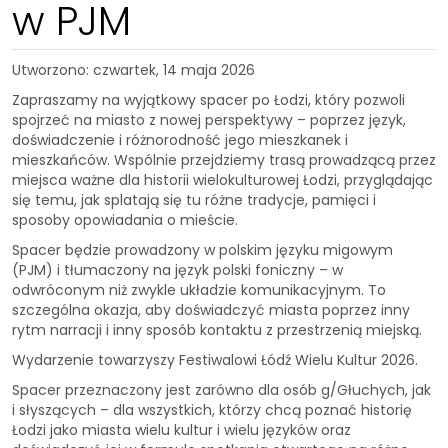
w PJM
Utworzono: czwartek, 14 maja 2026
Zapraszamy na wyjątkowy spacer po Łodzi, który pozwoli
spojrzeć na miasto z nowej perspektywy – poprzez język,
doświadczenie i różnorodność jego mieszkanek i
mieszkańców. Wspólnie przejdziemy trasą prowadzącą przez
miejsca ważne dla historii wielokulturowej Łodzi, przyglądając
się temu, jak splatają się tu różne tradycje, pamięci i
sposoby opowiadania o mieście.
Spacer będzie prowadzony w polskim języku migowym
(PJM) i tłumaczony na język polski foniczny – w
odwróconym niż zwykle układzie komunikacyjnym. To
szczególna okazja, aby doświadczyć miasta poprzez inny
rytm narracji i inny sposób kontaktu z przestrzenią miejską.
Wydarzenie towarzyszy Festiwalowi Łódź Wielu Kultur 2026.
Spacer przeznaczony jest zarówno dla osób g/Głuchych, jak
i słyszących – dla wszystkich, którzy chcą poznać historię
Łodzi jako miasta wielu kultur i wielu języków oraz