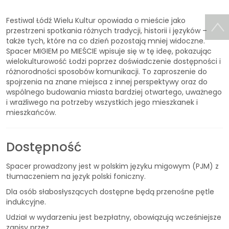
Festiwal Łódź Wielu Kultur opowiada o mieście jako
przestrzeni spotkania różnych tradycji, historii i języków –
także tych, które na co dzień pozostają mniej widoczne.
Spacer MIGIEM po MIEŚCIE wpisuje się w tę ideę, pokazując
wielokulturowość Łodzi poprzez doświadczenie dostępności i
różnorodności sposobów komunikacji. To zaproszenie do
spojrzenia na znane miejsca z innej perspektywy oraz do
wspólnego budowania miasta bardziej otwartego, uważnego
i wrażliwego na potrzeby wszystkich jego mieszkanek i
mieszkańców.
Dostępność
Spacer prowadzony jest w polskim języku migowym (PJM) z
tłumaczeniem na język polski foniczny.
Dla osób słabosłyszących dostępne będą przenośne pętle
indukcyjne.
Udział w wydarzeniu jest bezpłatny, obowiązują wcześniejsze
zapisy przez