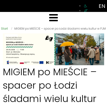
EN
Start
MIGIEM po MIEŚCIE – spacer po Łodzi śladami wielu kultur w PJM
MIGIEM po MIEŚCIE –
spacer po Łodzi
śladami wielu kultur