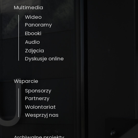
Multimedia
Wideo
Panoramy
Ebooki
Audio
Zdjęcia
Dyskusje online
Wsparcie
Sponsorzy
Partnerzy
Wolontariat
Wesprzyj nas
Archiwalne projekty