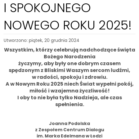
I SPOKOJNEGO
NOWEGO ROKU 2025!
Utworzono: piątek, 20 grudnia 2024
Wszystkim, którzy celebrują nadchodzące święta
Bożego Narodzenia
życzymy, aby były one dobrym czasem
spędzonym z Bliskimi Waszym sercom ludźmi,
w radości, spokoju i zdrowiu.
A w Nowym Roku 2025 niech Świat wypełni pokój,
miłość i wzajemna życzliwość!
I oby to nie była tylko Nadzieja, ale czas
spełnienia.
Joanna Podolska
z Zespołem Centrum Dialogu
im. Marka Edelmana w Łodzi