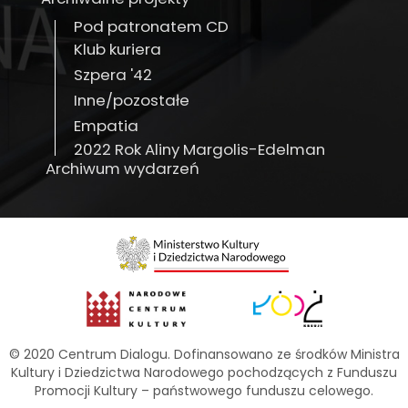
Pod patronatem CD
Klub kuriera
Szpera '42
Inne/pozostałe
Empatia
2022 Rok Aliny Margolis-Edelman
Archiwum wydarzeń
© 2020 Centrum Dialogu. Dofinansowano ze środków Ministra
Kultury i Dziedzictwa Narodowego pochodzących z Funduszu
Promocji Kultury – państwowego funduszu celowego.