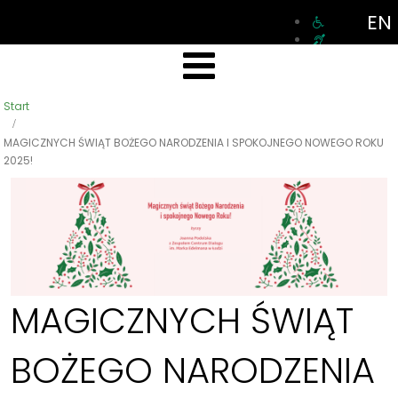
EN
Start
MAGICZNYCH ŚWIĄT BOŻEGO NARODZENIA I SPOKOJNEGO NOWEGO ROKU
2025!
MAGICZNYCH ŚWIĄT
BOŻEGO NARODZENIA