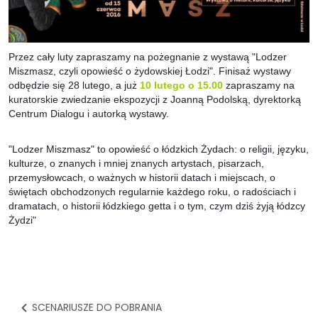
Przez cały luty zapraszamy na pożegnanie z wystawą "Lodzer 
Miszmasz, czyli opowieść o żydowskiej Łodzi". Finisaż wystawy 
odbędzie się 28 lutego, a już 
10 lutego o 15.00
zapraszamy na 
kuratorskie zwiedzanie ekspozycji z Joanną Podolską, dyrektorką 
Centrum Dialogu i autorką wystawy. 
"Lodzer Miszmasz" to opowieść o łódzkich Żydach: o religii, języku, 
kulturze, o znanych i mniej znanych artystach, pisarzach, 
przemysłowcach, o ważnych w historii datach i miejscach, o 
świętach obchodzonych regularnie każdego roku, o radościach i 
dramatach, o historii łódzkiego getta i o tym, czym dziś żyją łódzcy 
Żydzi"
SCENARIUSZE DO POBRANIA