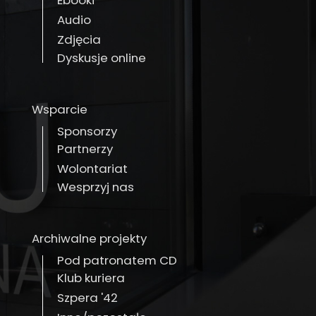
Ebooki
Audio
Zdjęcia
Dyskusje online
Wsparcie
Sponsorzy
Partnerzy
Wolontariat
Wesprzyj nas
Archiwalne projekty
Pod patronatem CD
Klub kuriera
Szpera '42