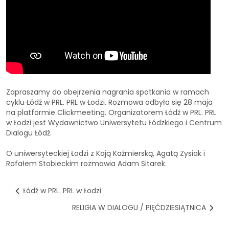
Zapraszamy do obejrzenia nagrania spotkania w ramach
cyklu Łódź w PRL. PRL w Łodzi. Rozmowa odbyła się 28 maja
na platformie Clickmeeting. Organizatorem
Łódź w PRL. PRL
w Łodzi
jest
Wydawnictwo Uniwersytetu Łódzkiego
i
Centrum
Dialogu Łódź
.
O uniwersyteckiej Łodzi z Kają Kaźmierską, Agatą Zysiak i
Rafałem Stobieckim rozmawia Adam Sitarek.
Łódź w PRL. PRL w Łodzi
RELIGIA W DIALOGU / PIĘĆDZIESIĄTNICA