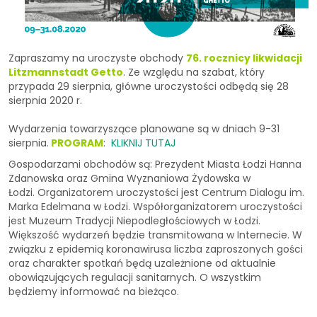
Zapraszamy na uroczyste obchody
76. rocznicy likwidacji
Litzmannstadt Getto
. Ze względu na szabat, który
przypada 29 sierpnia, główne uroczystości odbędą się 28
sierpnia 2020 r.
Wydarzenia towarzyszące planowane są w dniach 9-31
sierpnia.
PROGRAM
:
KLIKNIJ TUTAJ
Gospodarzami obchodów są: Prezydent Miasta Łodzi Hanna
Zdanowska oraz Gmina Wyznaniowa Żydowska w
Łodzi. Organizatorem uroczystości jest Centrum Dialogu im.
Marka Edelmana w Łodzi. Współorganizatorem uroczystości
jest Muzeum Tradycji Niepodległościowych w Łodzi.
Większość wydarzeń będzie transmitowana w Internecie. W
związku z epidemią koronawirusa liczba zaproszonych gości
oraz charakter spotkań będą uzależnione od aktualnie
obowiązujących regulacji sanitarnych. O wszystkim
będziemy informować na bieżąco.