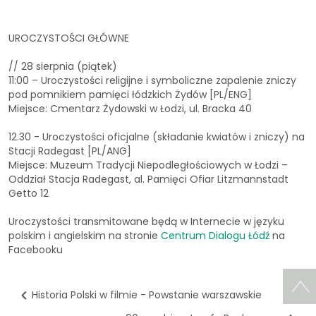
UROCZYSTOŚCI GŁÓWNE
// 28 sierpnia (piątek)
11:00 – Uroczystości religijne i symboliczne zapalenie zniczy
pod pomnikiem pamięci łódzkich Żydów [PL/ENG]
Miejsce: Cmentarz Żydowski w Łodzi, ul. Bracka 40
12.30 - Uroczystości oficjalne (składanie kwiatów i zniczy) na
Stacji Radegast [PL/ANG]
Miejsce: Muzeum Tradycji Niepodległościowych w Łodzi –
Oddział Stacja Radegast, al. Pamięci Ofiar Litzmannstadt
Getto 12
Uroczystości transmitowane będą w Internecie w języku
polskim i angielskim na stronie
Centrum Dialogu Łódź
na
Facebooku
Historia Polski w filmie - Powstanie warszawskie