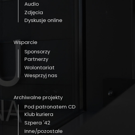
Audio
Zdjęcia
Dyskusje online
Wsparcie
Sponsorzy
Partnerzy
Wolontariat
Wesprzyj nas
Archiwalne projekty
Pod patronatem CD
Klub kuriera
Szpera '42
Inne/pozostałe