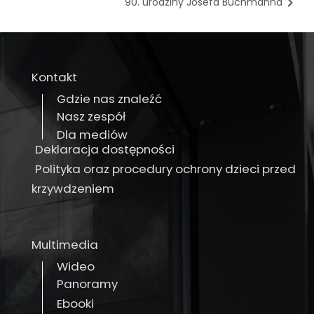
90. urodziny Josefa Buchmanna
Kontakt
Gdzie nas znaleźć
Nasz zespół
Dla mediów
Deklaracja dostępności
Polityka oraz procedury ochrony dzieci przed
krzywdzeniem
Multimedia
Wideo
Panoramy
Ebooki