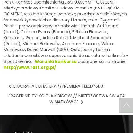
Polski Komitet Upamiętniania „RATUJĄCYM – OCALENI” i
Międzynarodowy Komitet Budowy Pomnika „RATUJĄCYM –
OCALENI”, w skład którego wchodzą przedstawiciele różnych
środowisk żydowskich z diaspory i Izraela, m.in.: Zygmunt
Rolat – przewodniczący; członkowie: Hanoch Gutfreund
(Izrael); Corinne Evens (Francja); Elżbieta Ficowska,
Konstanty Gebert, Adam Rotfeld, Michael Schudrich
(Polska); Michael Berkowicz, Abraham Foxman, Wiktor
Markowicz, David Marwell (USA). Ostateczny termin
składania wniosków o dopuszczenie do udziału w konkursie -
8 października.
Warunki konkursu
dostępne są na stronie:
http://www.raff.org.pl/
BIOGRAFIA BOHATERA //PREMIERA TELEDYSKU
SPACER NIE TYLKO DLA KIBICÓW // MISTRZOSTWA ŚWIATA
W SIATKÓWCE