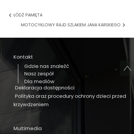
ŁÓDŹ PAMIĘTA
MOTOCYKLOWY RAJD SZLAKIEM JANA KARSKIEGO
Kontakt
Gdzie nas znaleźć
Nasz zespół
Dla mediów
Deklaracja dostępności
Polityka oraz procedury ochrony dzieci przed
krzywdzeniem
Multimedia