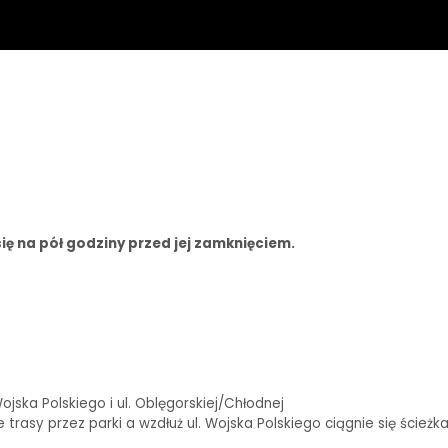
ię na pół godziny przed jej zamknięciem.
ska Polskiego i ul. Oblęgorskiej/Chłodnej
rasy przez parki a wzdłuż ul. Wojska Polskiego ciągnie się ścieżk