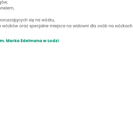
gów,
onelem,
oruszających się na wózku,
wózków oraz specjalne miejsca na widowni dla osób na wózkach
m. Marka Edelmana w Łodzi