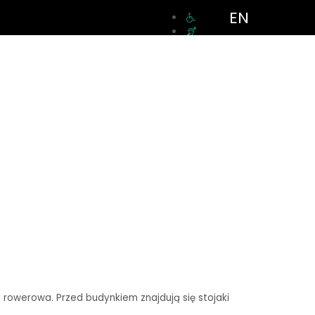
EN
a rowerowa. Przed budynkiem znajdują się stojaki