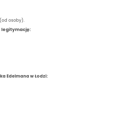
 (od osoby).
 legitymację:
ka Edelmana w Łodzi: