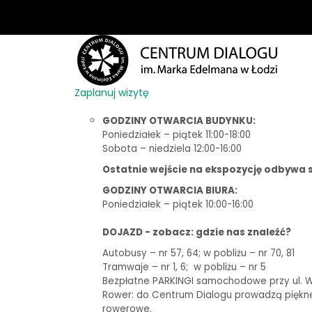
Zaplanuj wizytę
GODZINY OTWARCIA BUDYNKU:
Poniedziałek – piątek 11:00-18:00
Sobota – niedziela 12:00-16:00
Ostatnie wejście na ekspozycję odbywa s
GODZINY OTWARCIA BIURA:
Poniedziałek – piątek 10:00-16:00
DOJAZD - zobacz: gdzie nas znaleźć?
Autobusy – nr 57, 64; w pobliżu – nr 70, 81
Tramwaje – nr 1, 6;
w pobliżu – nr 5
Bezpłatne PARKINGI samochodowe przy ul. Woj
Rower: do Centrum Dialogu prowadzą piękne t
rowerowe.