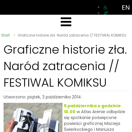
EN
Start
Graficzne historie zła. Naród zatracenia // FESTIWAL KOMIKSU
Graficzne historie zła.
Naród zatracenia //
FESTIWAL KOMIKSU
Utworzono: piątek, 3 października 2014
5 października o godzinie
10.00
w Atlas Arenie odbędzie
się spotkanie poświęcone
powieści graficznej Macieja
Świerkockiego i Mariusza