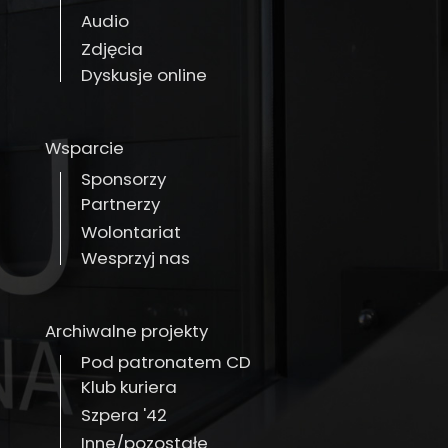
Audio
Zdjęcia
Dyskusje online
Wsparcie
Sponsorzy
Partnerzy
Wolontariat
Wesprzyj nas
Archiwalne projekty
Pod patronatem CD
Klub kuriera
Szpera '42
Inne/pozostałe