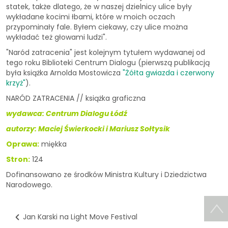
statek, także dlatego, że w naszej dzielnicy ulice były
wykładane kocimi łbami, które w moich oczach
przypominały fale. Byłem ciekawy, czy ulice można
wykładać też głowami ludzi".
"Naród zatracenia" jest kolejnym tytułem wydawanej od
tego roku Biblioteki Centrum Dialogu (pierwszą publikacją
była książka Arnolda Mostowicza
"Żółta gwiazda i czerwony
krzyż"
).
NARÓD ZATRACENIA // książka graficzna
wydawca: Centrum Dialogu Łódź
autorzy: Maciej Świerkocki i Mariusz Sołtysik
Oprawa:
miękka
Stron:
124
Dofinansowano ze środków Ministra Kultury i Dziedzictwa
Narodowego.
Jan Karski na Light Move Festival