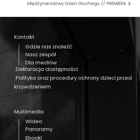
Międzynarodowy Dzień Głuchego // PREMIERA
Kontakt
Gdzie nas znaleźć
Nasz zespół
Dla mediów
Deklaracja dostępności
Polityka oraz procedury ochrony dzieci przed
krzywdzeniem
Multimedia
Wideo
Panoramy
Ebooki