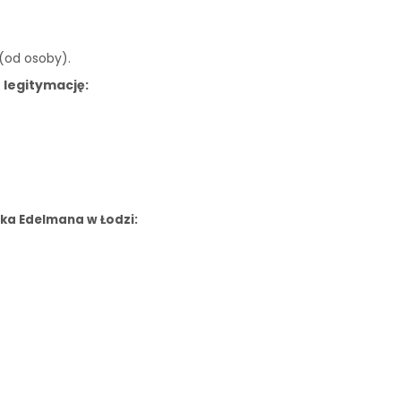
 (od osoby).
 legitymację:
ka Edelmana w Łodzi: