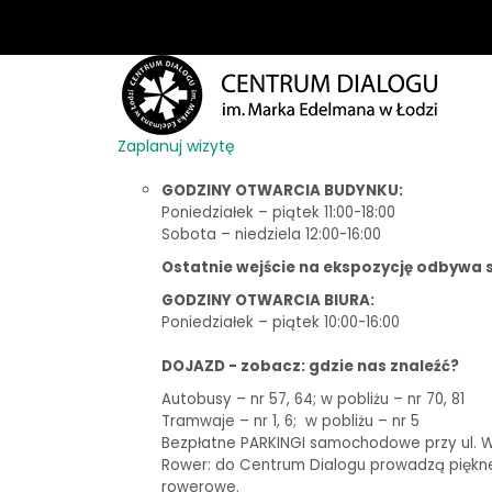
Zaplanuj wizytę
GODZINY OTWARCIA BUDYNKU:
Poniedziałek – piątek 11:00-18:00
Sobota – niedziela 12:00-16:00
Ostatnie wejście na ekspozycję odbywa s
GODZINY OTWARCIA BIURA:
Poniedziałek – piątek 10:00-16:00
DOJAZD - zobacz: gdzie nas znaleźć?
Autobusy – nr 57, 64; w pobliżu – nr 70, 81
Tramwaje – nr 1, 6;
w pobliżu – nr 5
Bezpłatne PARKINGI samochodowe przy ul. Woj
Rower: do Centrum Dialogu prowadzą piękne t
rowerowe.