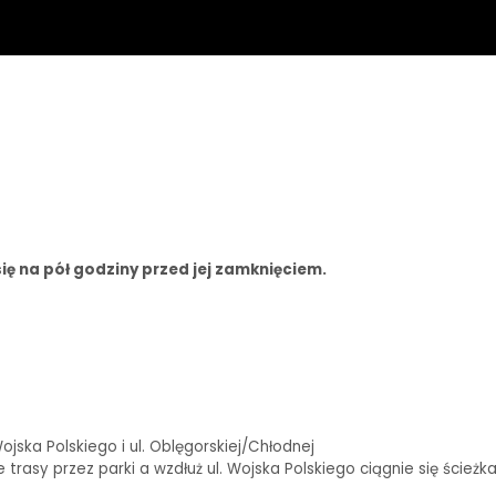
ię na pół godziny przed jej zamknięciem.
ska Polskiego i ul. Oblęgorskiej/Chłodnej
rasy przez parki a wzdłuż ul. Wojska Polskiego ciągnie się ścieżk