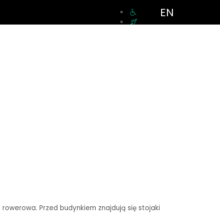
EN
a rowerowa. Przed budynkiem znajdują się stojaki