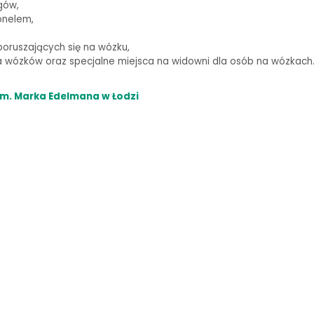
gów,
onelem,
oruszających się na wózku,
wózków oraz specjalne miejsca na widowni dla osób na wózkach
m. Marka Edelmana w Łodzi