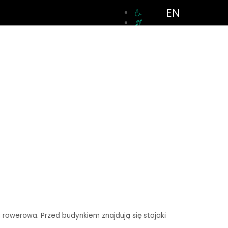
EN
a rowerowa. Przed budynkiem znajdują się stojaki