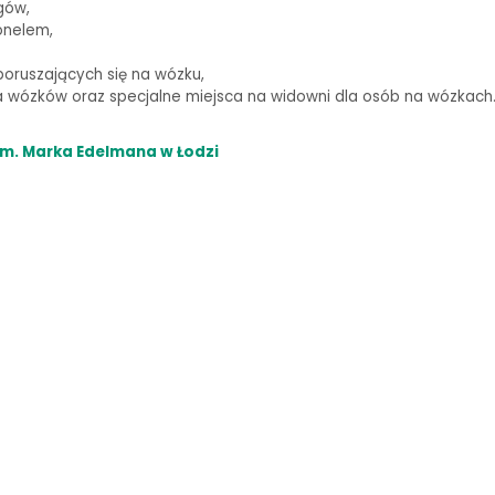
gów,
onelem,
oruszających się na wózku,
wózków oraz specjalne miejsca na widowni dla osób na wózkach
m. Marka Edelmana w Łodzi