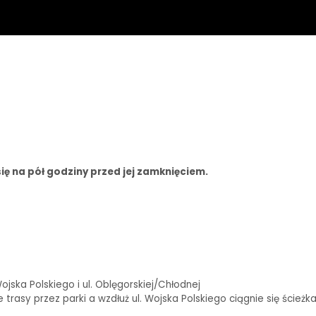
ię na pół godziny przed jej zamknięciem.
ska Polskiego i ul. Oblęgorskiej/Chłodnej
rasy przez parki a wzdłuż ul. Wojska Polskiego ciągnie się ścieżk