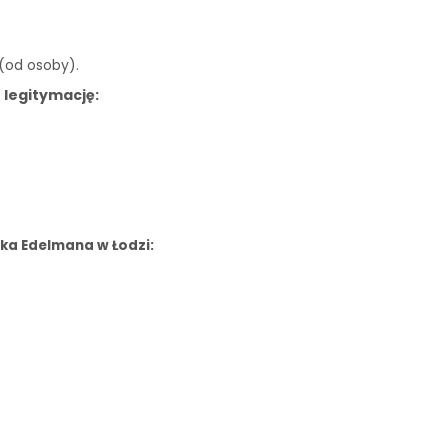
 (od osoby).
 legitymację:
ka Edelmana w Łodzi: