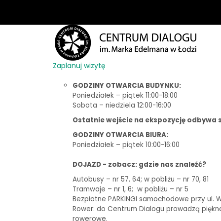
Zaplanuj wizytę
GODZINY OTWARCIA BUDYNKU:
Poniedziałek – piątek 11:00-18:00
Sobota – niedziela 12:00-16:00
Ostatnie wejście na ekspozycję odbywa s
GODZINY OTWARCIA BIURA:
Poniedziałek – piątek 10:00-16:00
DOJAZD - zobacz: gdzie nas znaleźć?
Autobusy – nr 57, 64; w pobliżu – nr 70, 81
Tramwaje – nr 1, 6;
w pobliżu – nr 5
Bezpłatne PARKINGI samochodowe przy ul. Woj
Rower: do Centrum Dialogu prowadzą piękne t
rowerowe.